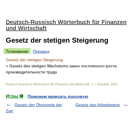
Deutsch-Russisch Wörterbuch für Finanzen
und Wirtschaft
Gesetz der stetigen Steigerung
Толкование
Перевод
Gesetz der stetigen Steigerung
= Gesetz des stetigen Wachstums
закон постоянного роста
производительности труда
Deutsch-Russisch Wörterbuch für Finanzen und Wirtschaft
.
J. I. Kukolew
.
2001
.
Игры ⚽
Поможем написать курсовую
Gesetz der Ökonomie der
Gesetz des Arbeitswerts
Zeit