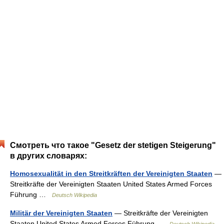
Смотреть что такое "Gesetz der stetigen Steigerung"
в других словарях:
Homosexualität in den Streitkräften der Vereinigten Staaten
—
Streitkräfte der Vereinigten Staaten United States Armed Forces
Führung …
Deutsch Wikipedia
Militär der Vereinigten Staaten
— Streitkräfte der Vereinigten
Staaten United States Armed Forces Führung …