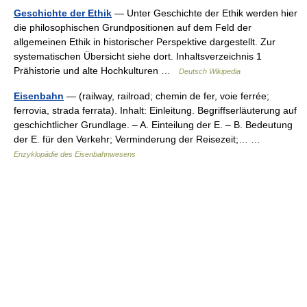
Geschichte der Ethik
— Unter Geschichte der Ethik werden hier
die philosophischen Grundpositionen auf dem Feld der
allgemeinen Ethik in historischer Perspektive dargestellt. Zur
systematischen Übersicht siehe dort. Inhaltsverzeichnis 1
Prähistorie und alte Hochkulturen …
Deutsch Wikipedia
Eisenbahn
— (railway, railroad; chemin de fer, voie ferrée;
ferrovia, strada ferrata). Inhalt: Einleitung. Begriffserläuterung auf
geschichtlicher Grundlage. – A. Einteilung der E. – B. Bedeutung
der E. für den Verkehr; Verminderung der Reisezeit;… …
Enzyklopädie des Eisenbahnwesens